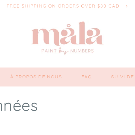
FREE SHIPPING ON ORDERS OVER $80 CAD
À PROPOS DE NOUS
FAQ
SUIVI D
nnées